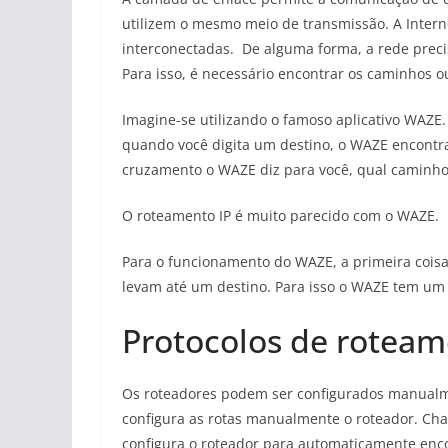
utilizem o mesmo meio de transmissão. A Intern
interconectadas. De alguma forma, a rede preci
Para isso, é necessário encontrar os caminhos ou
Imagine-se utilizando o famoso aplicativo WAZE
quando você digita um destino, o WAZE encontra
cruzamento o WAZE diz para você, qual caminho 
O roteamento IP é muito parecido com o WAZE.
Para o funcionamento do WAZE, a primeira coisa
levam até um destino. Para isso o WAZE tem u
Protocolos de rotea
Os roteadores podem ser configurados manual
configura as rotas manualmente o roteador. Ch
configura o roteador para automaticamente enc