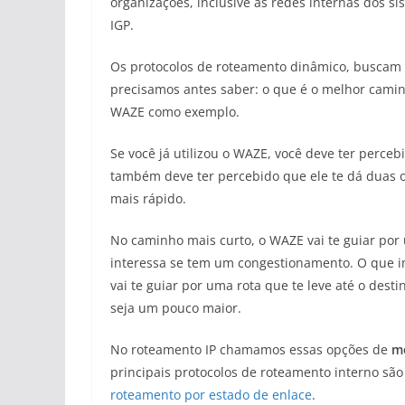
organizações, inclusive as redes internas dos 
IGP.
Os protocolos de roteamento dinâmico, buscam
precisamos antes saber: o que é o melhor camin
WAZE como exemplo.
Se você já utilizou o WAZE, você deve ter perc
também deve ter percebido que ele te dá duas o
mais rápido.
No caminho mais curto, o WAZE vai te guiar por
interessa se tem um congestionamento. O que 
vai te guiar por uma rota que te leve até o des
seja um pouco maior.
No roteamento IP chamamos essas opções de
mé
principais protocolos de roteamento interno sã
roteamento por estado de enlace
.