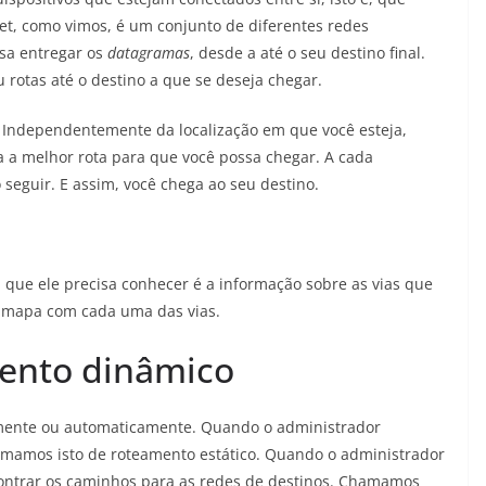
et, como vimos, é um conjunto de diferentes redes
sa entregar os
datagramas
, desde a até o seu destino final.
 rotas até o destino a que se deseja chegar.
. Independentemente da localização em que você esteja,
 a melhor rota para que você possa chegar. A cada
seguir. E assim, você chega ao seu destino.
 que ele precisa conhecer é a informação sobre as vias que
m mapa com cada uma das vias.
mento dinâmico
mente ou automaticamente. Quando o administrador
amamos isto de roteamento estático. Quando o administrador
ontrar os caminhos para as redes de destinos. Chamamos