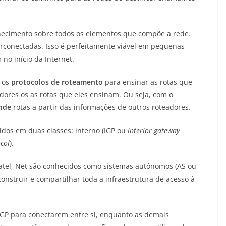
nhecimento sobre todos os elementos que compõe a rede.
rconectadas. Isso é perfeitamente viável em pequenas
no início da Internet.
m os
protocolos de roteamento
para ensinar as rotas que
ores os as rotas que eles ensinam. Ou seja, com o
nde
rotas a partir das informações de outros roteadores.
idos em duas classes: interno (IGP ou
interior gateway
col
).
atel, Net são conhecidos como sistemas autônomos (AS ou
construir e compartilhar toda a infraestrutura de acesso à
EGP para conectarem entre si, enquanto as demais