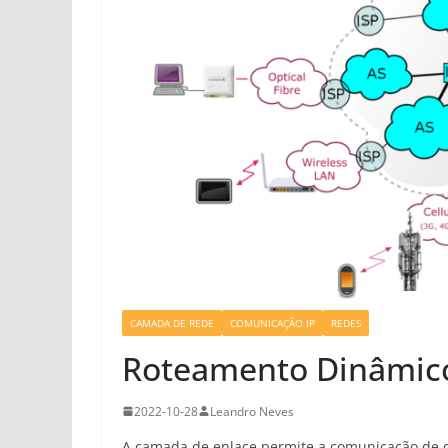
CAMADA DE REDE
COMUNICAÇÃO IP
REDES
Roteamento Dinâmic
2022-10-28
Leandro Neves
A camada de enlace permite a comunicação de dis