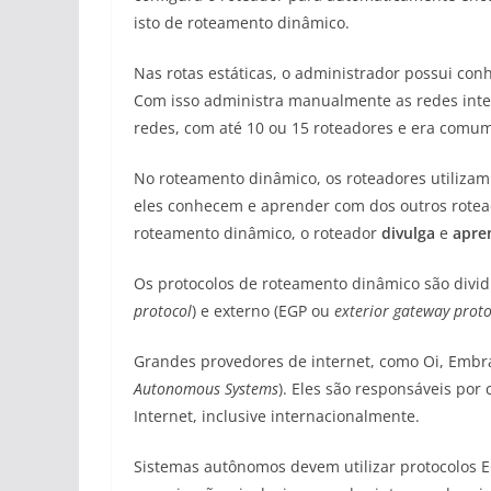
isto de roteamento dinâmico.
Nas rotas estáticas, o administrador possui co
Com isso administra manualmente as redes inte
redes, com até 10 ou 15 roteadores e era comum 
No roteamento dinâmico, os roteadores utiliza
eles conhecem e aprender com dos outros rotead
roteamento dinâmico, o roteador
divulga
e
apre
Os protocolos de roteamento dinâmico são divid
protocol
) e externo (EGP ou
exterior gateway proto
Grandes provedores de internet, como Oi, Embr
Autonomous Systems
). Eles são responsáveis por 
Internet, inclusive internacionalmente.
Sistemas autônomos devem utilizar protocolos 