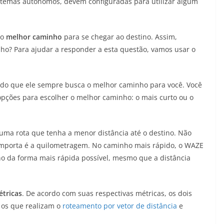
sistemas autônomos, devem configuradas para utilizar algum
 o
melhor caminho
para se chegar ao destino. Assim,
ho? Para ajudar a responder a esta questão, vamos usar o
ebido que ele sempre busca o melhor caminho para você. Você
pções para escolher o melhor caminho: o mais curto ou o
 uma rota que tenha a menor distância até o destino. Não
importa é a quilometragem. No caminho mais rápido, o WAZE
tino da forma mais rápida possível, mesmo que a distância
tricas
. De acordo com suas respectivas métricas, os dois
o os que realizam o
roteamento por vetor de distância
e