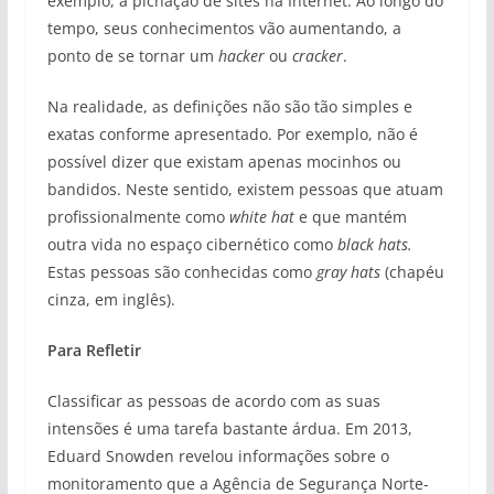
exemplo, a pichação de sites na Internet. Ao longo do
tempo, seus conhecimentos vão aumentando, a
ponto de se tornar um
hacker
ou
cracker
.
Na realidade, as definições não são tão simples e
exatas conforme apresentado. Por exemplo, não é
possível dizer que existam apenas mocinhos ou
bandidos. Neste sentido, existem pessoas que atuam
profissionalmente como
white hat
e que mantém
outra vida no espaço cibernético como
black hats.
Estas pessoas são conhecidas como
gray hats
(chapéu
cinza, em inglês).
Para Refletir
Classificar as pessoas de acordo com as suas
intensões é uma tarefa bastante árdua. Em 2013,
Eduard Snowden revelou informações sobre o
monitoramento que a Agência de Segurança Norte-