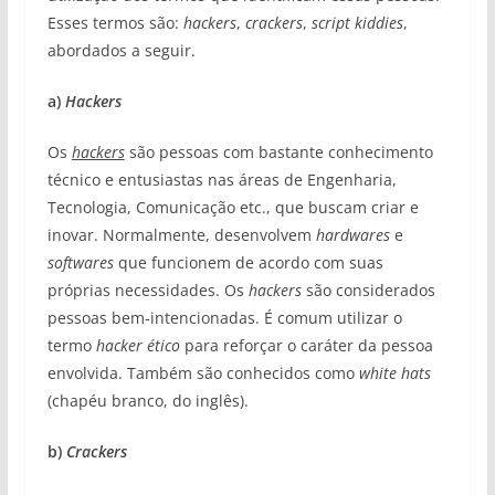
Esses termos são:
hackers
,
crackers
,
script kiddies
,
abordados a seguir.
a)
Hackers
Os
hackers
são pessoas com bastante conhecimento
técnico e entusiastas nas áreas de Engenharia,
Tecnologia, Comunicação etc., que buscam criar e
inovar. Normalmente, desenvolvem
hardwares
e
softwares
que funcionem de acordo com suas
próprias necessidades. Os
hackers
são considerados
pessoas bem-intencionadas. É comum utilizar o
termo
hacker ético
para reforçar o caráter da pessoa
envolvida. Também são conhecidos como
white hats
(chapéu branco, do inglês).
b)
Crackers