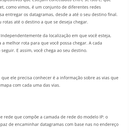
et, como vimos, é um conjunto de diferentes redes
a entregar os datagramas, desde a até o seu destino final.
 rotas até o destino a que se deseja chegar.
. Independentemente da localização em que você esteja,
 a melhor rota para que você possa chegar. A cada
seguir. E assim, você chega ao seu destino.
 que ele precisa conhecer é a informação sobre as vias que
m mapa com cada uma das vias.
de rede que compõe a camada de rede do modelo IP: o
 capaz de encaminhar datagramas com base nas no endereço