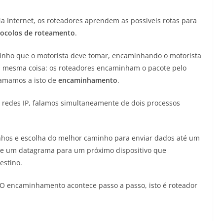
 Internet, os roteadores aprendem as possíveis rotas para
tocolos de roteamento
.
inho que o motorista deve tomar, encaminhando o motorista
 a mesma coisa: os roteadores encaminham o pacote pelo
amamos a isto de
encaminhamento
.
redes IP, falamos simultaneamente de dois processos
hos e escolha do melhor caminho para enviar dados até um
de um datagrama para um próximo dispositivo que
estino.
 O encaminhamento acontece passo a passo, isto é roteador