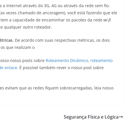
 a Internet através do 3G, 4G ou através da rede sem fio.
(as vezes chamado de ancoragem), você está fazendo que ele
 tem a capacidade de encaminhar os pacotes da rede
wi-fi
e qualquer outro roteador.
tricas
. De acordo com suas respectivas métricas, os dois
 os que realizam o
osso nosso posts sobre
Roteamento Dinâmico
,
roteamento
de enlace
. É possível também rever o nosso post sobre
s evitam que as redes fiquem sobrecarregadas, leia nosso
Segurança Física e Lógica