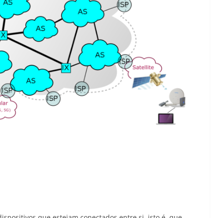
positivos que estejam conectados entre si, isto é, que