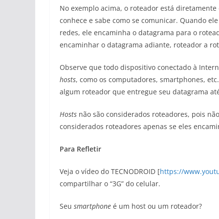
No exemplo acima, o roteador está diretamente c
conhece e sabe como se comunicar. Quando el
redes, ele encaminha o datagrama para o roteado
encaminhar o datagrama adiante, roteador a rot
Observe que todo dispositivo conectado à Intern
hosts
, como os computadores, smartphones, etc.
algum roteador que entregue seu datagrama até
Hosts
não são considerados roteadores, pois nã
considerados roteadores apenas se eles encami
Para Refletir
Veja o vídeo do TECNODROID [
https://www.you
compartilhar o “3G” do celular.
Seu
smartphone
é um host ou um roteador?