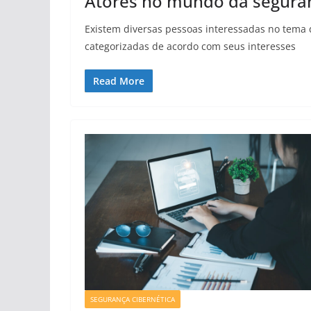
Atores no mundo da seguran
Existem diversas pessoas interessadas no tema
categorizadas de acordo com seus interesses
Read More
SEGURANÇA CIBERNÉTICA