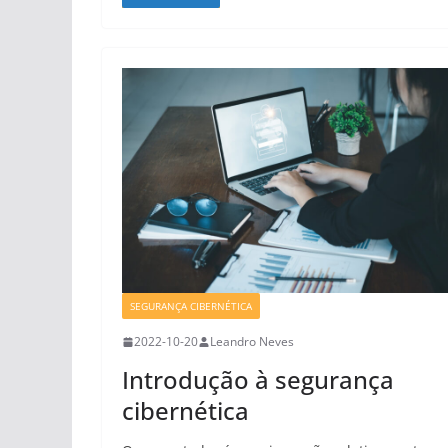
SEGURANÇA CIBERNÉTICA
2022-10-20
Leandro Neves
Introdução à segurança
cibernética