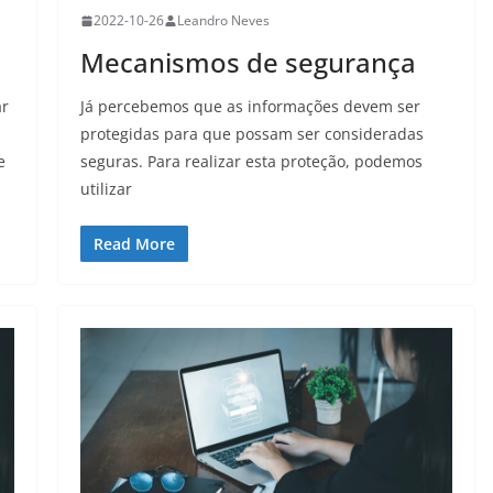
2022-10-26
Leandro Neves
Mecanismos de segurança
ar
Já percebemos que as informações devem ser
protegidas para que possam ser consideradas
e
seguras. Para realizar esta proteção, podemos
utilizar
Read More