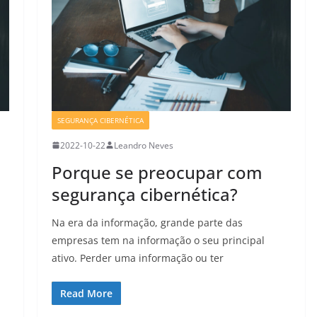
SEGURANÇA CIBERNÉTICA
2022-10-22
Leandro Neves
Porque se preocupar com
segurança cibernética?
Na era da informação, grande parte das
empresas tem na informação o seu principal
ativo. Perder uma informação ou ter
Read More