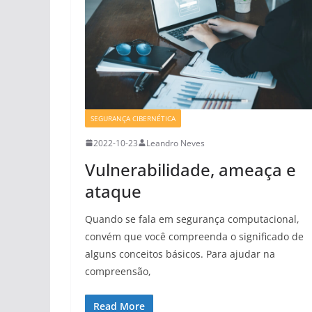
SEGURANÇA CIBERNÉTICA
2022-10-23
Leandro Neves
Vulnerabilidade, ameaça e
ataque
Quando se fala em segurança computacional,
convém que você compreenda o significado de
alguns conceitos básicos. Para ajudar na
compreensão,
Read More