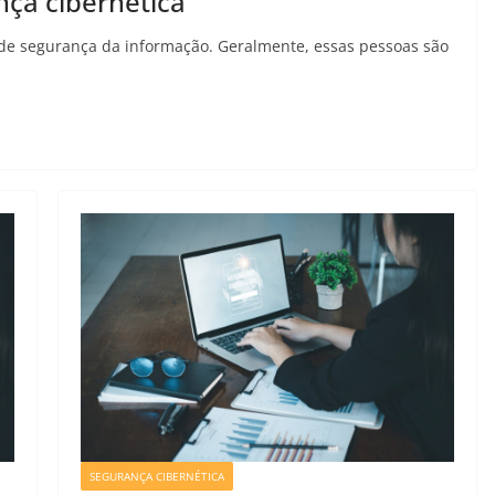
ça cibernética
 de segurança da informação. Geralmente, essas pessoas são
SEGURANÇA CIBERNÉTICA