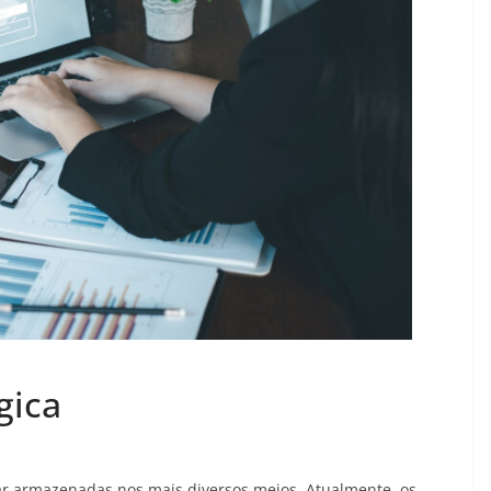
gica
r armazenadas nos mais diversos meios. Atualmente, os