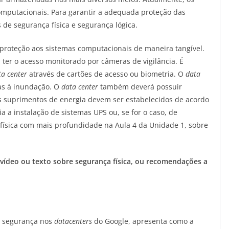
omputacionais. Para garantir a adequada proteção das
de segurança física e segurança lógica.
 proteção aos sistemas computacionais de maneira tangível.
, ter o acesso monitorado por câmeras de vigilância. É
ta center
através de cartões de acesso ou biometria. O
data
as à inundação. O
data center
também deverá possuir
 suprimentos de energia devem ser estabelecidos de acordo
a a instalação de sistemas UPS ou, se for o caso, de
 física com mais profundidade na Aula 4 da Unidade 1, sobre
vídeo ou texto sobre
segurança física, ou recomendações a
e segurança nos
datacenters
do Google, apresenta como a