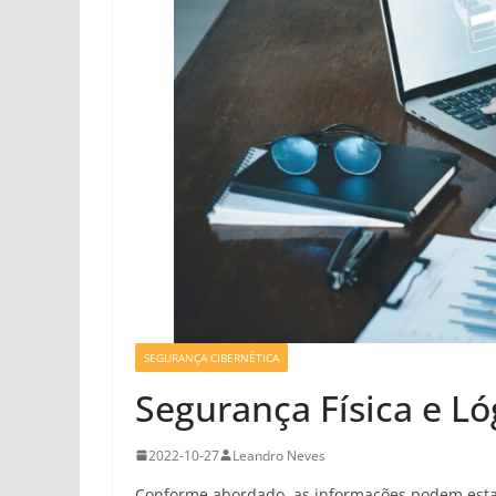
SEGURANÇA CIBERNÉTICA
Segurança Física e Ló
2022-10-27
Leandro Neves
Conforme abordado, as informações podem esta