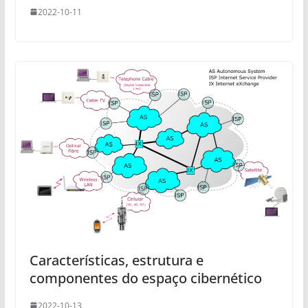
2022-10-11
Características, estrutura e
componentes do espaço cibernético
2022-10-13