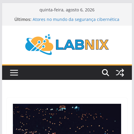
Pular
quinta-feira, agosto 6, 2026
para
Últimos:
Atores no mundo da segurança cibernética
o
Controle de congestionamento
Roteamento por estado de enlace
conteúdo
Roteamento por vetor de distância
Roteamento Dinâmico