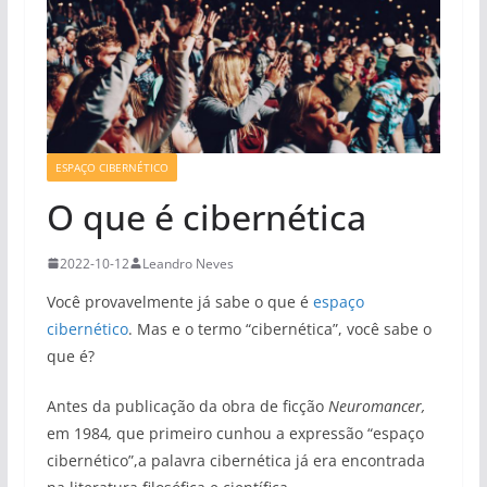
ESPAÇO CIBERNÉTICO
O que é cibernética
2022-10-12
Leandro Neves
Você provavelmente já sabe o que é
espaço
cibernético
. Mas e o termo “cibernética”, você sabe o
que é?
Antes da publicação da obra de ficção
Neuromancer,
em 1984
,
que primeiro cunhou a expressão “espaço
cibernético”,a palavra cibernética já era encontrada