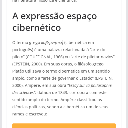
na literatura filosófica e científica.
A expressão espaço
cibernético
O termo grego
κυβερνητική
(cibernética em
português) é uma palavra relacionada à “arte do
piloto” (COUFFIGNAL, 1966) ou “arte de pilotar navios”
(EPSTEIN, 2000). Em suas obras, o filósofo grego
Platão utilizava o termo cibernética em um sentido
amplo, como a “arte de governar o Estado” (EPSTEIN,
2000). Ampère, em sua obra “
Essay sur la philosophie
des sciences”
, datada de 1843, corrobora com este
sentido amplo do termo. Ampère classificou as
ciências políticas, sendo a cibernética um de seus
ramos e escreveu: