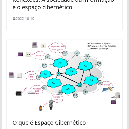
e o espaço cibernético
2022-10-10
O que é Espaço Cibernético