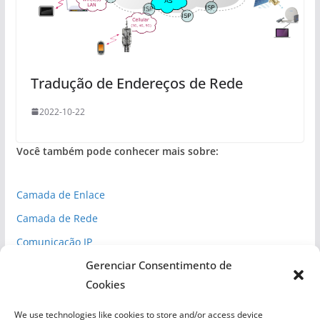
Tradução de Endereços de Rede
2022-10-22
Você também pode conhecer mais sobre:
Camada de Enlace
Camada de Rede
Comunicação IP
Gerenciar Consentimento de
Espaço Cibernético
Cookies
Inteligência Competitiva
Normas de Segurança
We use technologies like cookies to store and/or access device